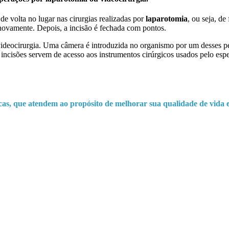
de volta no lugar nas cirurgias realizadas por
laparotomia
, ou seja, d
r novamente. Depois, a incisão é fechada com pontos.
r videocirurgia. Uma câmera é introduzida no organismo por um desses p
ncisões servem de acesso aos instrumentos cirúrgicos usados pelo especi
ficas, que atendem ao propósito de melhorar sua qualidade de vida 