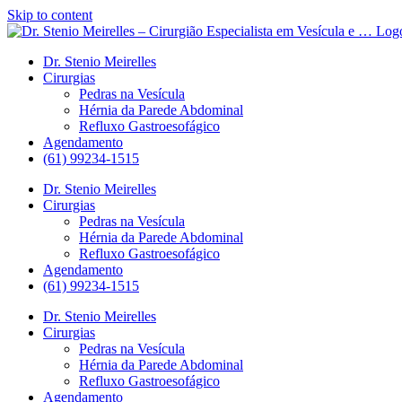
Skip to content
Dr. Stenio Meirelles
Cirurgias
Pedras na Vesícula
Hérnia da Parede Abdominal
Refluxo Gastroesofágico
Agendamento
(61) 99234-1515
Dr. Stenio Meirelles
Cirurgias
Pedras na Vesícula
Hérnia da Parede Abdominal
Refluxo Gastroesofágico
Agendamento
(61) 99234-1515
Dr. Stenio Meirelles
Cirurgias
Pedras na Vesícula
Hérnia da Parede Abdominal
Refluxo Gastroesofágico
Agendamento