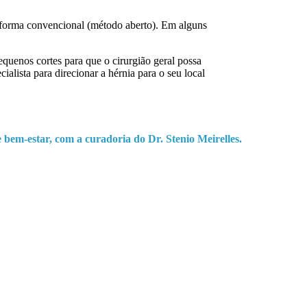
e forma convencional (método aberto). Em alguns
equenos cortes para que o cirurgião geral possa
alista para direcionar a hérnia para o seu local
e bem-estar, com a curadoria do Dr. Stenio Meirelles.