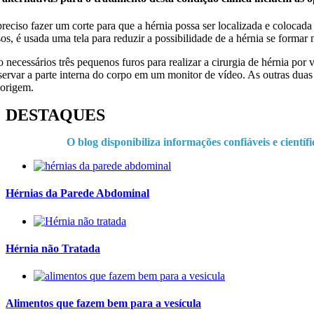
preciso fazer um corte para que a hérnia possa ser localizada e colocada 
sos, é usada uma tela para reduzir a possibilidade de a hérnia se forma
o necessários três pequenos furos para realizar a cirurgia de hérnia po
servar a parte interna do corpo em um monitor de vídeo. As outras duas i
 origem.
DESTAQUES
O blog disponibiliza informações confiáveis e cientí
Hérnias da Parede Abdominal
Hérnia não Tratada
Alimentos que fazem bem para a vesícula