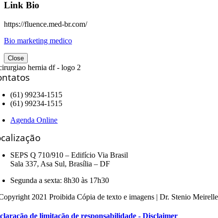
Link Bio
https://fluence.med-br.com/
Bio marketing medico
Close
ontatos
(61) 99234-1515
(61) 99234-1515
Agenda Online
calização
SEPS Q 710/910 – Edifício Via Brasil
Sala 337, Asa Sul, Brasília – DF
Segunda a sexta: 8h30 às 17h30
Copyright 2021 Proibida Cópia de texto e imagens | Dr. Stenio Meir
claração de limitação de responsabilidade - Disclaimer